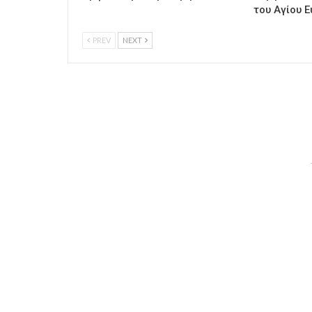
του Αγίου Ε
PREV
NEXT