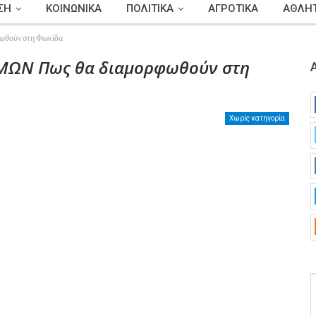
ΣΗ
ΚΟΙΝΩΝΙΚΑ
ΠΟΛΙΤΙΚΑ
ΑΓΡΟΤΙΚΑ
ΑΘΛΗΤ
θούν στη Φωκίδα
ΙΜΩΝ Πως θα διαμορφωθούν στη
Χωρίς κατηγορία