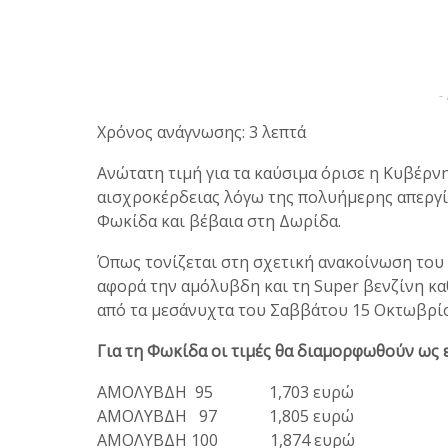
-
Χρόνος ανάγνωσης: 3 λεπτά
Ανώτατη τιμή για τα καύσιμα όρισε η Κυβέρν
αισχροκέρδειας λόγω της πολυήμερης απεργίε
Φωκίδα και βέβαια στη Δωρίδα.
Όπως τονίζεται στη σχετική ανακοίνωση του
αφορά την αμόλυβδη και τη Super βενζίνη καθ
από τα μεσάνυχτα του Σαββάτου 15 Οκτωβρίο
Για τη Φωκίδα οι τιμές θα διαμορφωθούν ως ε
ΑΜΟΛΥΒΔΗ 95 1,703 ευρώ
ΑΜΟΛΥΒΔΗ 97 1,805 ευρώ
ΑΜΟΛΥΒΔΗ 100 1,874 ευρώ