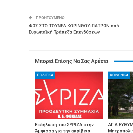
ΠΡΟΗΓΟΎΜΕΝΟ
ΦΩΣ ΣΤΟ ΤΟΥΝΕΛ ΚΟΡΙΝΘΟΥ-ΠΑΤΡΩΝ από
Ευρωπαϊκή Τράπεζα Επενδύσεων
Μπορεί Επίσης Να Σας Αρέσει
ΠΟΛΙΤΙΚΑ
ΚΟΙΝΩΝΙΚΑ
Εκδήλωση του ΣΥΡΙΖΑ στην
ΑΓΙΑ ΕΥΘΥΜ
Άμφισσα για την ακρίβεια
Μητροπολι