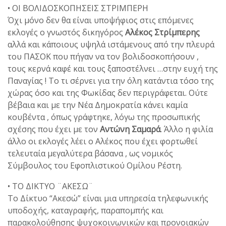
• ΟΙ ΒΟΛΙΔΟΣΚΟΠΗΣΕΙΣ ΣΤΡΙΜΠΕΡΗ
Όχι μόνο δεν θα είναι υποψήφιος στις επόμενες
εκλογές ο γνωστός δικηγόρος
Αλέκος Στρίμπερης
αλλά και κάποιους υψηλά ιστάμενους από την πλευρά
του ΠΑΣΟΚ που πήγαν να τον βολιδοσκοπήσουν ,
τους κερνά καφέ και τους ξαποστέλνει …στην ευχή της
Παναγίας ! Το τι σέρνει για την όλη κατάντια τόσο της
χώρας όσο και της Φωκίδας δεν περιγράφεται. Ούτε
βέβαια και με την Νέα Δημοκρατία κάνει καμία
κουβέντα , όπως γράφτηκε, λόγω της προσωπικής
σχέσης που έχει με τον
Αντώνη Σαμαρά
. Άλλο η φιλία
άλλο οι εκλογές λέει ο Αλέκος που έχει φορτωθεί
τελευταία μεγαλύτερα βάσανα , ως νομικός
Σύμβουλος του Εφοπλιστικού Ομίλου Ρέστη.
• ΤΟ ΔΙΚΤΥΟ ¨ΑΚΕΣΩ¨
Το Δίκτυο “Ακεσώ” είναι μια υπηρεσία τηλεφωνικής
υποδοχής, καταγραφής, παραπομπής και
παρακολούθησης ψυχοκοινωνικών και προνοιακών