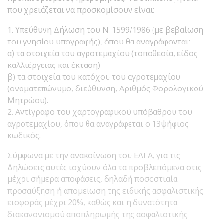
που χρειάζεται να προσκομίσουν είναι:
1. Υπεύθυνη Δήλωση του Ν. 1599/1986 (με βεβαίωση
του γνησίου υπογραφής), όπου θα αναγράφονται:
α) τα στοιχεία του αγροτεμαχίου (τοποθεσία, είδος
καλλιέργειας και έκταση)
β) τα στοιχεία του κατόχου του αγροτεμαχίου
(ονοματεπώνυμο, διεύθυνση, Αριθμός Φορολογικού
Μητρώου).
2. Αντίγραφο του χαρτογραφικού υπόβαθρου του
αγροτεμαχίου, όπου θα αναγράφεται ο 13ψήφιος
κωδικός.
Σύμφωνα με την ανακοίνωση του ΕΛΓΑ, για τις
Δηλώσεις αυτές ισχύουν όλα τα προβλεπόμενα στις
μέχρι σήμερα αποφάσεις, δηλαδή ποσοστιαία
προσαύξηση ή απομείωση της ειδικής ασφαλιστικής
εισφοράς μέχρι 20%, καθώς και η δυνατότητα
διακανονισμού αποπληρωμής της ασφαλιστικής