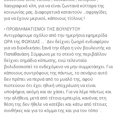
λαογραφικό κλπ, για να είναι ζωντανά κύτταρα της
κοινωνίας μας. Διαφορετικά καταντούν …σφραγίδες
για να έχουν μερικοί, κάποιους τίτλους !
• ΠΡΟΒΛΗΜΑΤΙΣΜΟΙ ΤΗΣ ΒΟΥΛΕΥΤΟΥ
Αντιγράφουμε σχόλιο από την ημερήσια εφημερίδα
ΩΡΑ της ΦΩΚΙΔΑΣ …¨Δεν δείχνει ζωηρό ενδιαφέρον
για να διεκδικήσει ξανά την έδρα η νύν βουλευτής κα
Παπαθανάση. Σύμφωνα με το στενό της περιβάλλον
δείχνει σημάδια κόπωσης, ενώ τελευταία
βολιδοσκοπεί το ενδεχόμενο να μην συμμετάσχει. Για
κάποιους συντρόφους της πάντως, το σενάριο αυτό
δεν πρέπει να περνά από το μυαλό της, αφού
πιστεύουν ότι έχει ηθική υποχρέωση να είναι
υποψήφια, ακόμη και αν χάσει. Για να λέμε πάντως και
την αλήθεια, μετά από τέτοια εμπειρία, κανένας στη
θέση της δεν ήθελε να κατέβει και κάτω από τέτοιες
συνθήκες και για το κόμμα της και για τον τόπο¨.