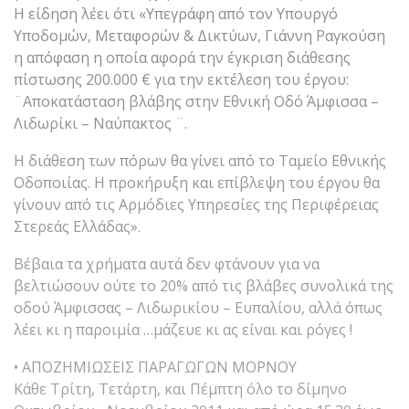
Η είδηση λέει ότι «Υπεγράφη από τον Υπουργό
Υποδομών, Μεταφορών & Δικτύων, Γιάννη Ραγκούση
η απόφαση η οποία αφορά την έγκριση διάθεσης
πίστωσης 200.000 € για την εκτέλεση του έργου:
¨Αποκατάσταση βλάβης στην Εθνική Οδό Άμφισσα –
Λιδωρίκι – Ναύπακτος ¨.
Η διάθεση των πόρων θα γίνει από το Ταμείο Εθνικής
Οδοποιίας. Η προκήρυξη και επίβλεψη του έργου θα
γίνουν από τις Αρμόδιες Υπηρεσίες της Περιφέρειας
Στερεάς Ελλάδας».
Βέβαια τα χρήματα αυτά δεν φτάνουν για να
βελτιώσουν ούτε το 20% από τις βλάβες συνολικά της
οδού Άμφισσας – Λιδωρικίου – Ευπαλίου, αλλά όπως
λέει κι η παροιμία …μάζευε κι ας είναι και ρόγες !
• ΑΠΟΖΗΜΙΩΣΕΙΣ ΠΑΡΑΓΩΓΩΝ ΜΟΡΝΟΥ
Κάθε Τρίτη, Τετάρτη, και Πέμπτη όλο το δίμηνο