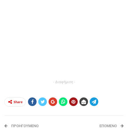
- Διαφήμιση -
Share
ΠΡΟΗΓΟΎΜΕΝΟ
ΕΠΌΜΕΝΟ