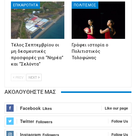
ΕΠΙΚΑΙΡΟΤΗΤΑ
ΠΟΛΙΤΙΣΜΟΣ
Τέλος Σεπτεμβρίου οι
Γράφει ιστορία ο
μη δεσμευτικές
Πολιτιστικός
προσφορές για “Νηρέα”
Τολοφώνας
και “Σελόντα”
PREV
NEXT
ΑΚΟΛΟΥΘΗΣΤΕ ΜΑΣ
Facebook
Like our page
Likes
Twitter
Follow Us
Followers
Instagram
Follow Us
Followers