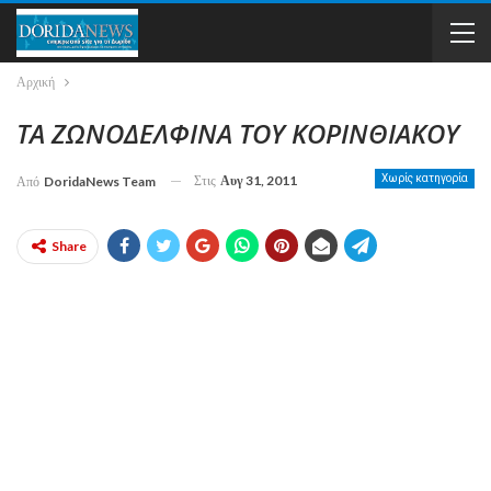
Αρχική
ΤΑ ΖΩΝΟΔΕΛΦΙΝΑ ΤΟΥ ΚΟΡΙΝΘΙΑΚΟΥ
Στις
Αυγ 31, 2011
Χωρίς κατηγορία
Από
DoridaNews Team
Share