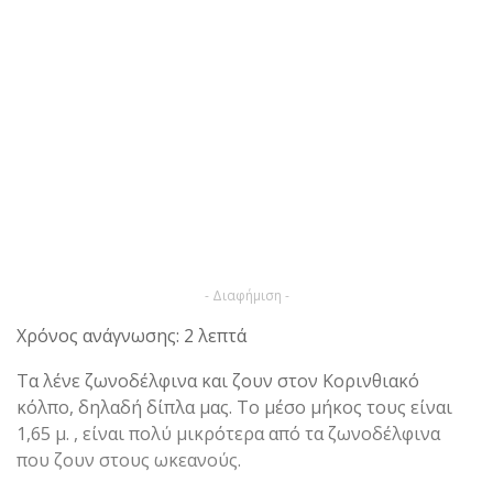
- Διαφήμιση -
Χρόνος ανάγνωσης: 2 λεπτά
Τα λένε ζωνοδέλφινα και ζουν στον Κορινθιακό
κόλπο, δηλαδή δίπλα μας. Το μέσο μήκος τους είναι
1,65 μ. , είναι πολύ μικρότερα από τα ζωνοδέλφινα
που ζουν στους ωκεανούς.