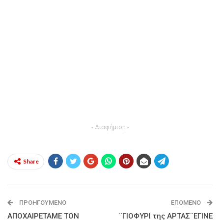
- Διαφήμιση -
Share
ΠΡΟΗΓΟΎΜΕΝΟ
ΕΠΌΜΕΝΟ
ΑΠΟΧΑΙΡΕΤΑΜΕ ΤΟΝ
¨ΓΙΟΦΥΡΙ της ΑΡΤΑΣ¨ΕΓΙΝΕ