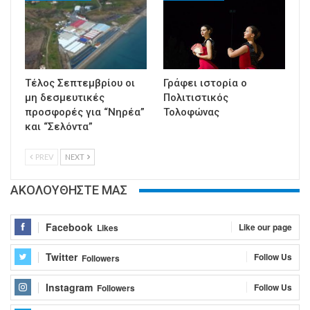
Τέλος Σεπτεμβρίου οι
Γράφει ιστορία ο
μη δεσμευτικές
Πολιτιστικός
προσφορές για “Νηρέα”
Τολοφώνας
και “Σελόντα”
PREV
NEXT
ΑΚΟΛΟΥΘΗΣΤΕ ΜΑΣ
Facebook
Like our page
Likes
Twitter
Follow Us
Followers
Instagram
Follow Us
Followers