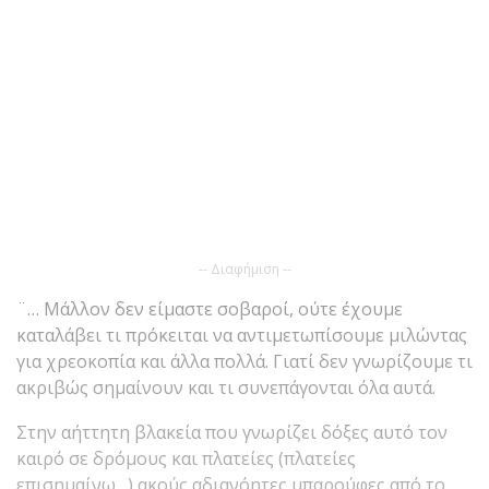
-- Διαφήμιση --
¨… Μάλλον δεν είμαστε σοβαροί, ούτε έχουμε
καταλάβει τι πρόκειται να αντιμετωπίσουμε μιλώντας
για χρεοκοπία και άλλα πολλά. Γιατί δεν γνωρίζουμε τι
ακριβώς σημαίνουν και τι συνεπάγονται όλα αυτά.
Στην αήττητη βλακεία που γνωρίζει δόξες αυτό τον
καιρό σε δρόμους και πλατείες (πλατείες
επισημαίνω…) ακούς αδιανόητες μπαρούφες από το