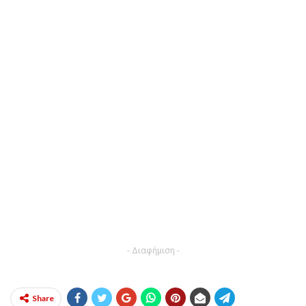
- Διαφήμιση -
Share