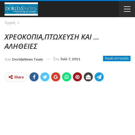
Αρχική
ΧΡΕΟΚΟΠΙΑ,ΠΤΩΧΕΥΣΗ ΚΑΙ …
ΑΛΗΘΕΙΕΣ
Στις
Ιούλ 7, 2011
Χωρίς κατηγορία
Από
DoridaNews Team
Share