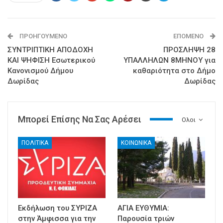
ΠΡΟΗΓΟΎΜΕΝΟ
ΕΠΌΜΕΝΟ
ΣΥΝΤΡΙΠΤΙΚΗ ΑΠΟΔΟΧΗ
ΠΡΟΣΛΗΨΗ 28
ΚΑΙ ΨΗΦΙΣΗ Εσωτερικού
ΥΠΑΛΛΗΛΩΝ 8ΜΗΝΟΥ για
Κανονισμού Δήμου
καθαριότητα στο Δήμο
Δωρίδας
Δωρίδας
Μπορεί Επίσης Να Σας Αρέσει
Ολοι
ΠΟΛΙΤΙΚΑ
ΚΟΙΝΩΝΙΚΑ
Εκδήλωση του ΣΥΡΙΖΑ
ΑΓΙΑ ΕΥΘΥΜΙΑ:
στην Άμφισσα για την
Παρουσία τριών