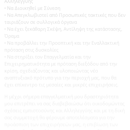
Αλληλεγγύης
• Να Διοικηθεί με Σύνεση
• Να Απεγκλωβιστεί από Προσωπικές τακτικές που δεν
ταιριάζουν σε συλλογικά όργανα
• Να έχει ξεκάθαρη Σκέψη, Αντίληψη της κατάστασης,
Όραμα
• Να προβάλλει την Προοπτική και την Εναλλακτική
πρόταση στις δυσκολίες
• Να στηρίξει τον Επαγγελματία και την
Επιχειρηματικότητα με πρόταση διεξόδου από την
κρίση, σχεδιάζοντας και υλοποιώντας νέο
αναπτυξιακό πρότυπο για την περιοχή μας, που θα
έχει επίκεντρο τις μεσαίες και μικρές επιχειρήσεις.
Η μέχρι σήμερα επαγγελματική μου δραστηριότητα
μου επιτρέπει να σας διαβεβαιώσω ότι οικοδομώντας
σχέσεις εμπιστοσύνης και Αλληλεγγύης και με τη δική
σας συμμετοχή θα φέρουμε αποτελέσματα για την
προάσπιση των επιχειρήσεών μας, η επιβίωση των