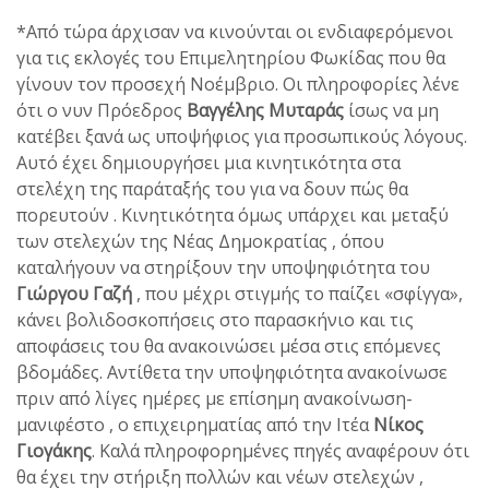
*Από τώρα άρχισαν να κινούνται οι ενδιαφερόμενοι
για τις εκλογές του Επιμελητηρίου Φωκίδας που θα
γίνουν τον προσεχή Νοέμβριο. Οι πληροφορίες λένε
ότι ο νυν Πρόεδρος
Βαγγέλης Μυταράς
ίσως να μη
κατέβει ξανά ως υποψήφιος για προσωπικούς λόγους.
Αυτό έχει δημιουργήσει μια κινητικότητα στα
στελέχη της παράταξής του για να δουν πώς θα
πορευτούν . Κινητικότητα όμως υπάρχει και μεταξύ
των στελεχών της Νέας Δημοκρατίας , όπου
καταλήγουν να στηρίξουν την υποψηφιότητα του
Γιώργου Γαζή
, που μέχρι στιγμής το παίζει «σφίγγα»,
κάνει βολιδοσκοπήσεις στο παρασκήνιο και τις
αποφάσεις του θα ανακοινώσει μέσα στις επόμενες
βδομάδες. Αντίθετα την υποψηφιότητα ανακοίνωσε
πριν από λίγες ημέρες με επίσημη ανακοίνωση-
μανιφέστο , ο επιχειρηματίας από την Ιτέα
Νίκος
Γιογάκης
. Καλά πληροφορημένες πηγές αναφέρουν ότι
θα έχει την στήριξη πολλών και νέων στελεχών ,