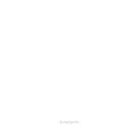
- Διαφήμιση -