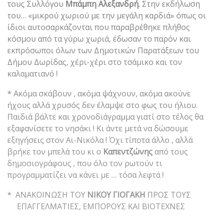
τους Συλλόγου
Μπάμπη Αλεξανδρή
. Στην εκδήλωση
του… «μικρού χωριού με την μεγάλη καρδιά» όπως οι
ίδιοι αυτοσαρκάζονται που παραβρέθηκε πλήθος
κόσμου από τα γύρω χωριά, έδωσαν το παρόν και
εκπρόσωποι όλων των Δημοτικών Παρατάξεων του
Δήμου Δωρίδας, χέρι-χέρι στο τσάμικο και τον
καλαματιανό !
* Ακόμα σκάβουν , ακόμα ψάχνουν, ακόμα ακούνε
ήχους αλλά χρυσός δεν έλαμψε στο φως του ήλιου.
Παιδιά βάλτε και χρονοδιάγραμμα γιατί στο τέλος θα
εξαφανίσετε το νησάκι ! Κι άντε μετά να δώσουμε
εξηγήσεις στον Αι-Νικόλα ! Όχι τίποτα άλλο , αλλά
βρήκε τον μπελά του κι ο
Καπεντζώνης
από τους
δημοσιογράφους , που όλο τον ρωτούν τι
προγραμματίζει να κάνει με … τόσα λεφτά !
* ΑΝΑΚΟΙΝΩΣΗ ΤΟΥ
ΝΙΚΟΥ ΓΙΟΓΑΚΗ
ΠΡΟΣ ΤΟΥΣ
ΕΠΑΓΓΕΛΜΑΤΙΕΣ, ΕΜΠΟΡΟΥΣ ΚΑΙ ΒΙΟΤΕΧΝΕΣ