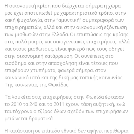
Η οικονομική κρίση που διέρχεται σήμερα η χώρα
μας έχει αποτυπωθεί με χαρακτηριστικό τρόπο, στην
κακή ψυχολογία, στην “αμυντική” συμπεριφορά των
επιχειρηματιών, αλλά και στην οικονομική εξόντωση
των μισθωτών στην Ελλάδα. Οι επιπτώσεις της κρίσης
στις πολύ μικρές και οικογενειακές επιχειρήσεις, αλλά
και στους μισθωτούς, είναι φανερό πως τους οδηγεί
στην οικονομική κατάρρευση. Οι συνέπειες στο
εισόδημα και στην απασχόληση είναι τέτοιες που
επιφέρουν χτυπήματα, φανερά σήμερα, στον
κοινωνικό ιστό και της δική μας τοπικής κοινωνίας.
Της κοινωνίας της Φωκίδας.
Τα λουκέτα στις επιχειρήσεις στην Φωκίδα έφτασαν
το 2010 τα 240 και το 2011 έχουν τάση αυξητική, ενώ
ταυτόχρονα ο τζίρος όλων σχεδόν των επιχειρήσεων
μειώνεται δραματικά.
Η κατάσταση σε επίπεδο εθνικό δεν αφήνει περιθώρια