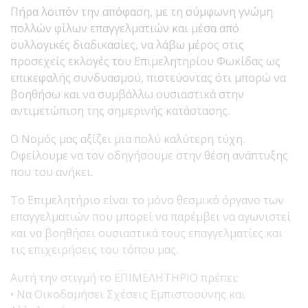
Πήρα λοιπόν την απόφαση, με τη σύμφωνη γνώμη
πολλών φίλων επαγγελματιών και μέσα από
συλλογικές διαδικασίες, να λάβω μέρος στις
προσεχείς εκλογές του Επιμελητηρίου Φωκίδας ως
επικεφαλής συνδυασμού, πιστεύοντας ότι μπορώ να
βοηθήσω και να συμβάλλω ουσιαστικά στην
αντιμετώπιση της σημερινής κατάστασης.
Ο Νομός μας αξίζει μια πολύ καλύτερη τύχη.
Οφείλουμε να τον οδηγήσουμε στην θέση ανάπτυξης
που του ανήκει.
Το Επιμελητήριο είναι το μόνο θεσμικό όργανο των
επαγγελματιών που μπορεί να παρέμβει να αγωνιστεί
και να βοηθήσει ουσιαστικά τους επαγγελματίες και
τις επιχειρήσεις του τόπου μας.
Αυτή την στιγμή το ΕΠΙΜΕΛΗΤΗΡΙΟ πρέπει:
• Να Οικοδομήσει Σχέσεις Εμπιστοσύνης και