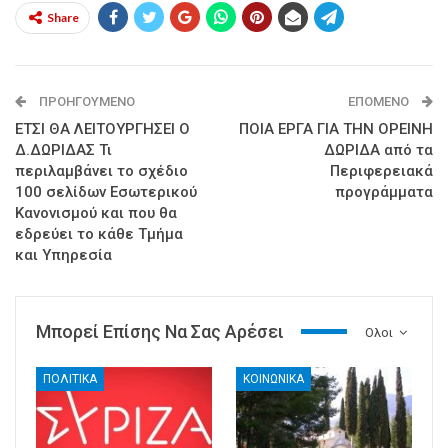
Share
ΠΡΟΗΓΟΎΜΕΝΟ
ΕΠΌΜΕΝΟ
ΕΤΣΙ ΘΑ ΛΕΙΤΟΥΡΓΗΣΕΙ Ο
ΠΟΙΑ ΕΡΓΑ ΓΙΑ ΤΗΝ ΟΡΕΙΝΗ
Δ.ΔΩΡΙΔΑΣ Τι
ΔΩΡΙΔΑ από τα
περιλαμβάνει το σχέδιο
Περιφερειακά
100 σελίδων Εσωτερικού
προγράμματα
Κανονισμού και που θα
εδρεύει το κάθε Τμήμα
και Υπηρεσία
Μπορεί Επίσης Να Σας Αρέσει
Ολοι
ΠΟΛΙΤΙΚΑ
ΚΟΙΝΩΝΙΚΑ