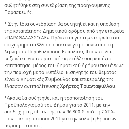
συζητήθηκε στη συνεδρίαση της προηγούμενης
Παρασκευής.
* Στην ίδια συνεδρίαση θα συζητηθεί και η υπόθεση
της καταπάτησης Δημοτικού δρόμου από την εταιρεία
«ΠΑΡΑΘΑΛΑΣΣΟ ΑΕ». Πρόκειται για την εταιρεία του
επιχειρηματία Φλέσσα που ανέγειρε πάνω από τη
λίμνη του Παραθάλασσου Ευπαλίου, 4 πολυτελείς
μεζονέτες για τουριστική εκμετάλλευση και έχει
καταπατήσει μέρος του δημοτικού δρόμου που ένωνε
την περιοχή με το Ευπάλιο. Εισηγητής του θέματος
είναι ο Δημοτικός Σύμβουλος και επικεφαλής της
έλασσον αντιπολίτευσης
Χρήστος Τριανταφύλλου
.
*Ακόμα θα συζητηθεί και η τροποποίηση του
Προϋπολογισμού του Δήμου για το 2011, με την
αποδοχή της πίστωσης των 96.800 € από τη ΣΑΤΑ-
Πολιτική προστασία 2011 για την κάλυψη δράσεων
πυροπροστασίας.