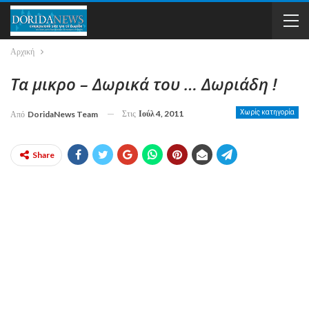
Αρχική
Τα μικρο – Δωρικά του … Δωριάδη !
Στις
Ιούλ 4, 2011
Χωρίς κατηγορία
Από
DoridaNews Team
Share