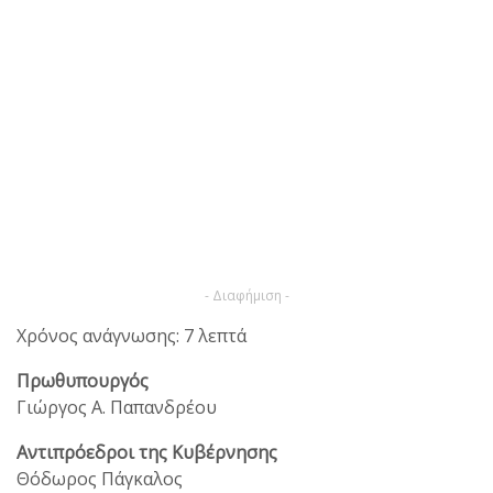
- Διαφήμιση -
Χρόνος ανάγνωσης: 7 λεπτά
Πρωθυπουργός
Γιώργος Α. Παπανδρέου
Αντιπρόεδροι της Κυβέρνησης
Θόδωρος Πάγκαλος