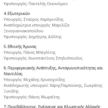
Υφυπουργός: Παντελής Οικονόμου
4 .Εξωτερικών
Υπουργός: Σταύρος Λαμπρινίδης
Αναπληρώτρια υπουργός: Μαριλίζα
Ξενογιαννακοπούλου
Υφυπουργός: Δημήτρης Δόλλης
5. Εθνικής Άμυνας
Υπουργός: Πάνος Μπεγλίτης
Υφυπουργός: Κωνσταντίνος Σπηλιόπουλος
6. Περιφερειακής Ανάπτυξης, Ανταγωνιστικότητας και
Ναυτιλίας
Υπουργός: Μιχάλης Χρυσοχοΐδης
Αναπληρωτής υπουργοί: ΧάρηςΠαμπούκης, Σωκράτης
Ξυνίδης
Υφυπουργός: Θάνος Μωραΐτης
7.
Περιβάλλοντος, Ενέργειας και Κλιματικής Αλλαγής