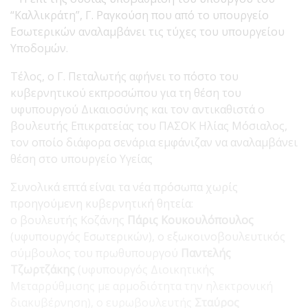
“Καλλικράτη”, Γ. Ραγκούση που από το υπουργείο
Εσωτερικών αναλαμβάνει τις τύχες του υπουργείου
Υποδομών.
Τέλος, ο Γ. Πεταλωτής αφήνει το πόστο του
κυβερνητικού εκπροσώπου για τη θέση του
υφυπουργού Δικαιοσύνης και τον αντικαθιστά ο
βουλευτής Επικρατείας του ΠΑΣΟΚ Ηλίας Μόσιαλος,
τον οποίο διάφορα σενάρια εμφάνιζαν να αναλαμβάνει
θέση στο υπουργείο Υγείας
Συνολικά επτά είναι τα νέα πρόσωπα χωρίς
προηγούμενη κυβερνητική θητεία:
ο βουλευτής Κοζάνης
Πάρις Κουκουλόπουλος
(υφυπουργός Εσωτερικών), ο εξωκοινοβουλευτικός
σύμβουλος του πρωθυπουργού
Παντελής
Τζωρτζάκης
(υφυπουργός Διοικητικής
Μεταρρύθμισης με αρμοδιότητα την ηλεκτρονική
διακυβέρνηση), ο ευρωβουλευτής
Σταύρος