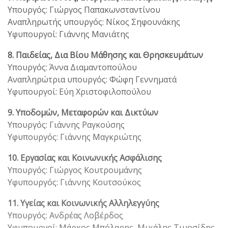
Υπουργός: Γιώργος Παπακωνσταντίνου
Αναπληρωτής υπουργός: Νίκος Σηφουνάκης
Υφυπουργοί: Γιάννης Μανιάτης
8. Παιδείας, Δια Βίου Μάθησης και Θρησκευμάτων
Υπουργός: Άννα Διαμαντοπούλου
Αναπληρώτρια υπουργός: Φώφη Γεννηματά
Υφυπουργοί: Εύη Χριστοφιλοπούλου
9. Υποδομών, Μεταφορών και Δικτύων
Υπουργός: Γιάννης Ραγκούσης
Υφυπουργός: Γιάννης Μαγκριώτης
10. Εργασίας και Κοινωνικής Ασφάλισης
Υπουργός: Γιώργος Κουτρουμάνης
Υφυπουργός: Γιάννης Κουτσούκος
11. Υγείας και Κοινωνικής Αλληλεγγύης
Υπουργός: Ανδρέας Λοβέρδος
Υφυπουργοί: Μάρκος Μπόλαρης, Μιχάλης Τιμοσίδης,