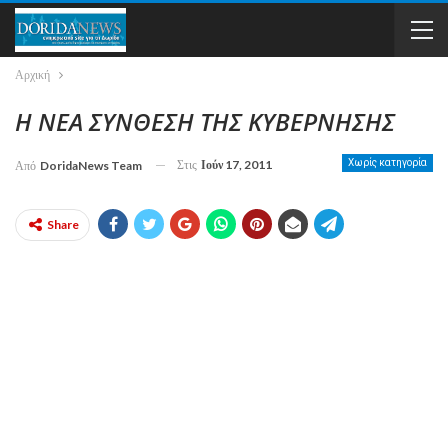
Αρχική
Η ΝΕΑ ΣΥΝΘΕΣΗ ΤΗΣ ΚΥΒΕΡΝΗΣΗΣ
Στις
Ιούν 17, 2011
Χωρίς κατηγορία
Από
DoridaNews Team
Share