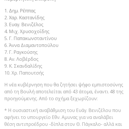
1. Δημ. Ρέππας
2. Χαρ. Καστανίδης
3. Ευαγ. Βενιζέλος
4. Μιχ. Χρυσοχοΐδης
5. Γ. Παπακωνσταντίνου
6. Άννα Διαμαντοπούλου
7. Γ. Ραγκούσης
8. Αν. Λοβέρδος
9. Κ. Σκανδαλίδης
10. Χρ. Παπουτσής
Η νέα κυβέρνηση που θα ζητήσει ψήφο εμπιστοσύνης
από τη Βουλή αποτελείται από 43 άτομα, έναντι 48 της
προηγούμενης. Από το σχήμα ξεχωρίζουν:
* Η ουσιαστική αναβάθμιση του Ευάγ. Βενιζέλου που
αφήνει το υπουργείο Εθν. Αμυνας για να αναλάβει
θέση αντιπροέδρου -δίπλα στον Θ. Πάγκαλο- αλλά και