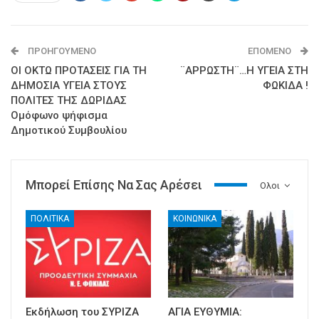
ΠΡΟΗΓΟΎΜΕΝΟ
ΕΠΌΜΕΝΟ
ΟΙ ΟΚΤΩ ΠΡΟΤΑΣΕΙΣ ΓΙΑ ΤΗ
¨ΑΡΡΩΣΤΗ¨…Η ΥΓΕΙΑ ΣΤΗ
ΔΗΜΟΣΙΑ ΥΓΕΙΑ ΣΤΟΥΣ
ΦΩΚΙΔΑ !
ΠΟΛΙΤΕΣ ΤΗΣ ΔΩΡΙΔΑΣ
Ομόφωνο ψήφισμα
Δημοτικού Συμβουλίου
Μπορεί Επίσης Να Σας Αρέσει
Ολοι
ΠΟΛΙΤΙΚΑ
ΚΟΙΝΩΝΙΚΑ
Εκδήλωση του ΣΥΡΙΖΑ
ΑΓΙΑ ΕΥΘΥΜΙΑ: