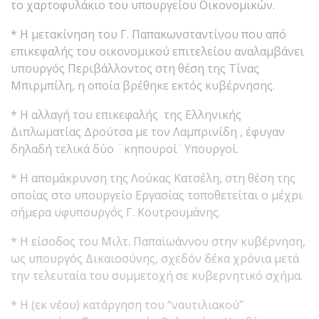
το χαρτοφυλάκιο του υπουργείου Οικονομικών.
* Η μετακίνηση του Γ. Παπακωνσταντίνου που από
επικεφαλής του οικονομικού επιτελείου αναλαμβάνει
υπουργός Περιβάλλοντος στη θέση της Τίνας
Μπιρμπίλη, η οποία βρέθηκε εκτός κυβέρνησης.
* Η αλλαγή του επικεφαλής της Ελληνικής
Διπλωματίας Δρούτσα με τον Λαμπρινίδη , έφυγαν
δηλαδή τελικά δύο ¨κηπουροί¨Υπουργοί.
* Η απομάκρυνση της Λούκας Κατσέλη, στη θέση της
οποίας στο υπουργείο Εργασίας τοποθετείται ο μέχρι
σήμερα υφυπουργός Γ. Κουτρουμάνης.
* Η είσοδος του Μιλτ. Παπαϊωάννου στην κυβέρνηση,
ως υπουργός Δικαιοσύνης, σχεδόν δέκα χρόνια μετά
την τελευταία του συμμετοχή σε κυβερνητικό σχήμα.
* Η (εκ νέου) κατάργηση του “ναυτιλιακού”