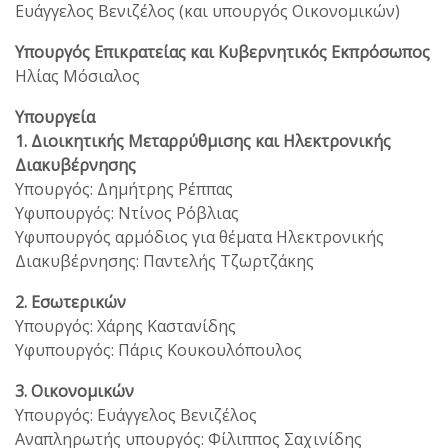
Ευάγγελος Βενιζέλος (και υπουργός Οικονομικών)
Υπουργός Επικρατείας και Κυβερνητικός Εκπρόσωπος
Ηλίας Μόσιαλος
Υπουργεία
1. Διοικητικής Μεταρρύθμισης και Ηλεκτρονικής
Διακυβέρνησης
Υπουργός: Δημήτρης Ρέππας
Υφυπουργός: Ντίνος Ρόβλιας
Υφυπουργός αρμόδιος για θέματα Ηλεκτρονικής
Διακυβέρνησης: Παντελής Τζωρτζάκης
2. Εσωτερικών
Υπουργός: Χάρης Καστανίδης
Υφυπουργός: Πάρις Κουκουλόπουλος
3. Οικονομικών
Υπουργός: Ευάγγελος Βενιζέλος
Αναπληρωτής υπουργός: Φίλιππος Σαχινίδης