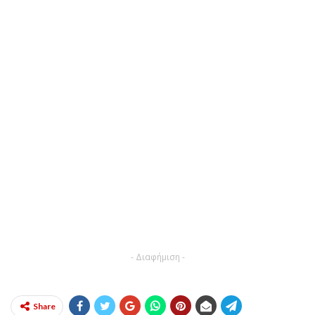
- Διαφήμιση -
Share