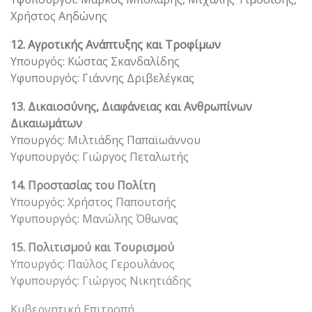
Χρήστος Αηδώνης
12. Αγροτικής Ανάπτυξης και Τροφίμων
Υπουργός: Κώστας Σκανδαλίδης
Υφυπουργός: Γιάννης Δριβελέγκας
13. Δικαιοσύνης, Διαφάνειας και Ανθρωπίνων
Δικαιωμάτων
Υπουργός: Μιλτιάδης Παπαϊωάννου
Υφυπουργός: Γιώργος Πεταλωτής
14. Προστασίας του Πολίτη
Υπουργός: Χρήστος Παπουτσής
Υφυπουργός: Μανώλης Όθωνας
15. Πολιτισμού και Τουρισμού
Υπουργός: Παύλος Γερουλάνος
Υφυπουργός: Γιώργος Νικητιάδης
Κυβερνητική Επιτροπή