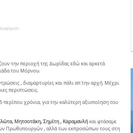
 Διαφήμιση -
ζουν την περιοχή της Δωρίδας εδώ και αρκετά
διάδα του Μόρνου.
τρώσεις , διαμαρτυρίες και πάλι απ΄ την αρχή. Μέχρι
ιες περιπτώσεις.
5 περίπου χρόνια, για την καλύτερη αξιοποίηση του
ολώτα, Μητσοτάκη, Σημίτη , Καραμανλή
και φτάσαμε
 των Πρωθυπουργών , αλλά των εκπροσώπων τους στη