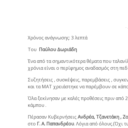
-
Χρόνος ανάγνωσης: 3 λεπτά
Του
Παύλου Δωριάδη
Ένα από τα σημαντικότερα θέματα που ταλανί
χρόνια είναι ο περίφημος αναδασμός στη πε
Συζητήσεις , συσκέψεις, παρεμβάσεις , συγκεν
και τα ΜΑΤ χρειάστηκε να παρέμβουν σε κάπο
Όλα ξεκίνησαν με καλές προθέσεις πριν από 2
κάμπου .
Πέρασαν Κυβερνήσεις
Ανδρέα, Τζανετάκη , Ζ
στο
Γ. Α. Παπανδρέου
. Λόγια από όλους.(Όχι