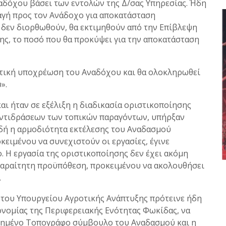
αδόχου βάσει των εντολών της Δ/σας Υπηρεσίας. Ήδη
ταγή προς τον Ανάδοχο για αποκατάσταση
 δεν διορθωθούν, θα εκτιμηθούν από την Επίβλεψη
σης, το ποσό που θα προκύψει για την αποκατάσταση
τική υποχρέωση του Αναδόχου και θα ολοκληρωθεί
».
ι ήταν σε εξέλιξη η διαδικασία οριστικοποίησης
αντιδράσεων των τοπικών παραγόντων, υπήρξαν
ιδή η αρμοδιότητα εκτέλεσης του Αναδασμού
ειμένου να συνεχιστούν οι εργασίες, έγινε
. Η εργασία της οριστικοποίησης δεν έχει ακόμη
παραίτητη προϋπόθεση, προκειμένου να ακολουθήσει
…
του Υπουργείου Αγροτικής Ανάπτυξης πρότεινε ήδη
ονομίας της Περιφερειακής Ενότητας Φωκίδας, να
στημένο Τοπογράφο σύμβουλο του Αναδασμού και η