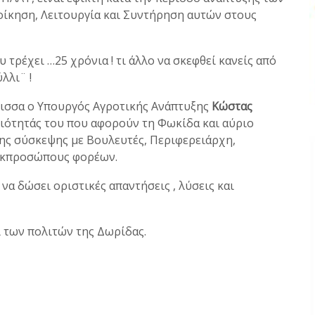
οίκηση, Λειτουργία και Συντήρηση αυτών στους
ου τρέχει …25 χρόνια ! τι άλλο να σκεφθεί κανείς από
λλι¨ !
φισσα ο Υπουργός Αγροτικής Ανάπτυξης
Κώστας
διότητάς του που αφορούν τη Φωκίδα και αύριο
ης σύσκεψης με Βουλευτές, Περιφερειάρχη,
 εκπροσώπους φορέων.
να δώσει οριστικές απαντήσεις , λύσεις και
 των πολιτών της Δωρίδας.