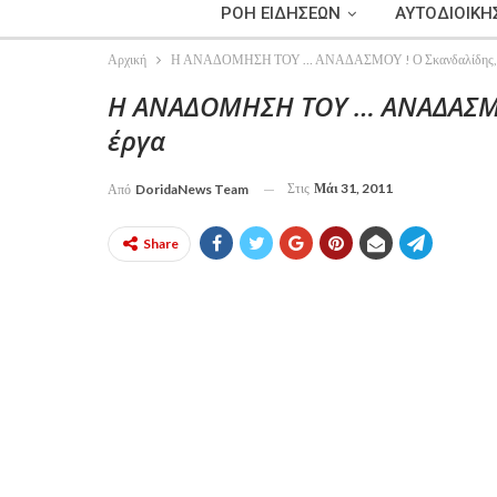
ΡΟΗ ΕΙΔΗΣΕΩΝ
ΑΥΤΟΔΙΟΙΚΗ
Αρχική
Η ΑΝΑΔΟΜΗΣΗ ΤΟΥ … ΑΝΑΔΑΣΜΟΥ ! Ο Σκανδαλίδης, ο Μ
Η ΑΝΑΔΟΜΗΣΗ ΤΟΥ … ΑΝΑΔΑΣΜΟΥ
έργα
Στις
Μάι 31, 2011
Από
DoridaNews Team
Share