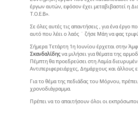
έργων αυτών, εφόσον έχει μεταβιβαστεί η Δι
Τ.Ο.Ε.Β».
Σε όλες αυτές τις απαντήσεις , για ένα έργο π
αυτό που λέει ο λαός ¨ ζήσε Μάη να φας τριφύ
Σήμερα Τετάρτη 1η Ιουνίου έρχεται στην Άμ
Σκανδαλίδης
να μιλήσει για θέματα της αρμο
Πέμπτη θα προεδρεύσει στη Λαμία διευρυμέν
Αντιπεριφερειάρχες, Δημάρχους και άλλους
Για το θέμα της πεδιάδας του Μόρνου, πρέπει 
χρονοδιάγραμμα.
Πρέπει να το απαιτήσουν όλοι οι εκπρόσωποι