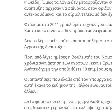
Φωκίδα). Όμως τα λόγια δεν μεταφράζονταν σε
ανάπτυξης άρχισαν να φαίνονται στον ορίζο
αντικρουόμενα, και το σίριαλ τελειωμό δεν έχ
Φτάσαμε στο 2011 , μπαλώματα έχουν γίνει, αλ
Και το κακό είναι ότι δεν πρόκειται να φτάσο
Δεν το λέμε εμείς , ούτε κάποιοι πολέμιοι το
Αγροτικής Ανάπτυξης.
Πριν από λίγες ημέρες η Βουλευτής του Νομο
χρόνια αγανάκτηση των αγροτών , έκανε Ερώ
Ανάπτυξης με την οποία έθετε 10 επιμέρους 
Οι απαντήσεις που έλαβε από τον Υπουργό και
αυτή έκανε το καθήκον της , άλλοι είναι αυτ
άλλων :
…«Το φυσικό αντικείμενο της εργολαβίας έχε
είτε δικαστική εμπλοκή είτε έλλειψη σχετικ