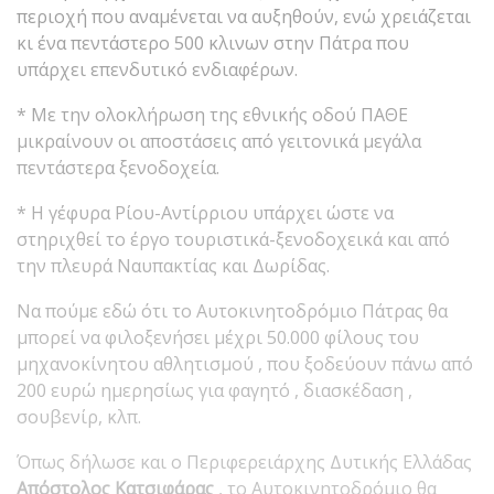
περιοχή που αναμένεται να αυξηθούν, ενώ χρειάζεται
κι ένα πεντάστερο 500 κλινων στην Πάτρα που
υπάρχει επενδυτικό ενδιαφέρων.
* Με την ολοκλήρωση της εθνικής οδού ΠΑΘΕ
μικραίνουν οι αποστάσεις από γειτονικά μεγάλα
πεντάστερα ξενοδοχεία.
* Η γέφυρα Ρίου-Αντίρριου υπάρχει ώστε να
στηριχθεί το έργο τουριστικά-ξενοδοχεικά και από
την πλευρά Ναυπακτίας και Δωρίδας.
Να πούμε εδώ ότι το Αυτοκινητοδρόμιο Πάτρας θα
μπορεί να φιλοξενήσει μέχρι 50.000 φίλους του
μηχανοκίνητου αθλητισμού , που ξοδεύουν πάνω από
200 ευρώ ημερησίως για φαγητό , διασκέδαση ,
σουβενίρ, κλπ.
Όπως δήλωσε και ο Περιφερειάρχης Δυτικής Ελλάδας
Απόστολος Κατσιφάρας
, το Αυτοκινητοδρόμιο θα