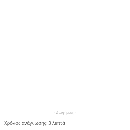
- Διαφήμιση -
Χρόνος ανάγνωσης: 3 λεπτά