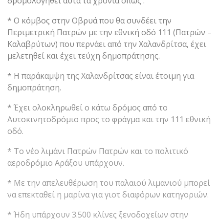
δρομολογηθεί αυτά τα χρόνια όπως :
* Ο κόμβος στην Οβρυά που θα συνδέει την
Περιμετρική Πατρών με την εθνική οδό 111 (Πατρών –
Καλαβρύτων) που περνάει από την Χαλανδρίτσα, έχει
μελετηθεί και έχει τεύχη δημοπράτησης.
* Η παράκαμψη της Χαλανδρίτσας είναι έτοιμη για
δημοπράτηση.
* Έχει ολοκληρωθεί ο κάτω δρόμος από το
Αυτοκινητοδρόμιο προς το φράγμα και την 111 εθνική
οδό.
* Το νέο λιμάνι Πατρών Πατρών και το πολιτικό
αεροδρόμιο Αράξου υπάρχουν.
* Με την απελευθέρωση του παλαιού λιμανιού μπορεί
να επεκταθεί η μαρίνα για γιοτ διαφόρων κατηγοριών.
* Ήδη υπάρχουν 3.500 κλίνες ξενοδοχείων στην