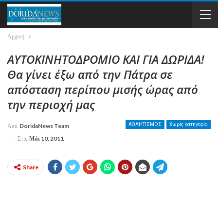
Αρχική
ΑΥΤΟΚΙΝΗΤΟΔΡΟΜΙΟ ΚΑΙ ΓΙΑ ΔΩΡΙΔΑ!
Θα γίνει έξω από την Πάτρα σε
απόσταση περίπου μισής ώρας από
την περιοχή μας
ΑΘΛΗΤΙΣΜΟΣ
Χωρίς κατηγορία
Από
DoridaNews Team
Στις
Μάι 10, 2011
Share