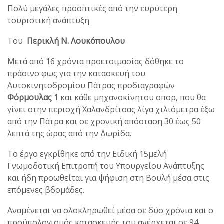
Πολύ μεγάλες προοπτικές από την ευρύτερη
τουριστική ανάπτυξη
Του
Περικλή Ν. Λουκόπουλου
Μετά από 16 χρόνια προετοιμασίας δόθηκε το
πράσινο φως για την κατασκευή του
Αυτοκινητοδρομίου Πάτρας προδιαγραφών
Φόρμουλας 1
και κάθε μηχανοκίνητου σπορ, που θα
γίνει στην περιοχή Χαλανδρίτσας λίγα χιλιόμετρα έξω
από την Πάτρα και σε χρονική απόσταση 30 έως 50
λεπτά της ώρας από την Δωρίδα.
Το έργο εγκρίθηκε από την Ειδική 15μελή
Γνωμοδοτική Επιτροπή του Υπουργείου Ανάπτυξης
και ήδη προωθείται για ψήφιση στη Βουλή μέσα στις
επόμενες βδομάδες.
Αναμένεται να ολοκληρωθεί μέσα σε δύο χρόνια και ο
προϋπολογισμός κατασκευής του ανέρχεται σε 94