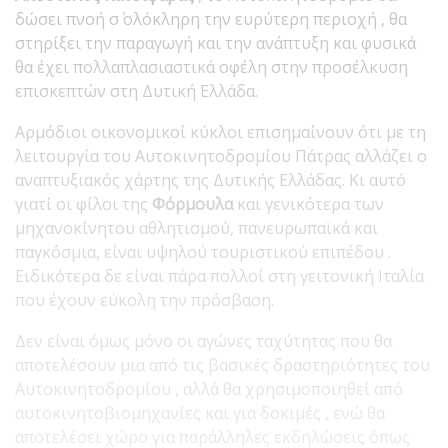
δώσει πνοή σ΄ ολόκληρη την ευρύτερη περιοχή , θα
στηρίξει την παραγωγή και την ανάπτυξη και φυσικά
θα έχει πολλαπλασιαστικά οφέλη στην προσέλκυση
επισκεπτών στη Δυτική Ελλάδα.
Αρμόδιοι οικονομικοί κύκλοι επισημαίνουν ότι με τη
λειτουργία του Αυτοκινητοδρομίου Πάτρας αλλάζει ο
αναπτυξιακός χάρτης της Δυτικής Ελλάδας. Κι αυτό
γιατί οι φίλοι της
Φόρμουλα
και γενικότερα των
μηχανοκίνητου αθλητισμού, πανευρωπαϊκά και
παγκόσμια, είναι υψηλού τουριστικού επιπέδου .
Ειδικότερα δε είναι πάρα πολλοί στη γειτονική Ιταλία
που έχουν εύκολη την πρόσβαση.
Δεν είναι όμως μόνο οι αγώνες ταχύτητας που θα
αποτελέσουν μια από τις βασικές δραστηριότητες του
Αυτοκινητοδρομίου , αλλά θα χρησιμοποιηθεί από
αυτοκινητοβιομηχανίες και για δοκιμές , ενώ θα
αποτελέσει χώρο για παράλληλες εκδηλώσεις όπως