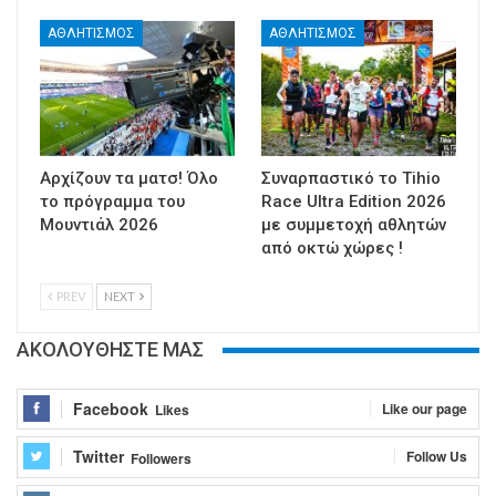
ΑΘΛΗΤΙΣΜΟΣ
ΑΘΛΗΤΙΣΜΟΣ
Αρχίζουν τα ματσ! Όλο
Συναρπαστικό το Tihio
το πρόγραμμα του
Race Ultra Edition 2026
Μουντιάλ 2026
με συμμετοχή αθλητών
από οκτώ χώρες !
PREV
NEXT
ΑΚΟΛΟΥΘΗΣΤΕ ΜΑΣ
Facebook
Like our page
Likes
Twitter
Follow Us
Followers