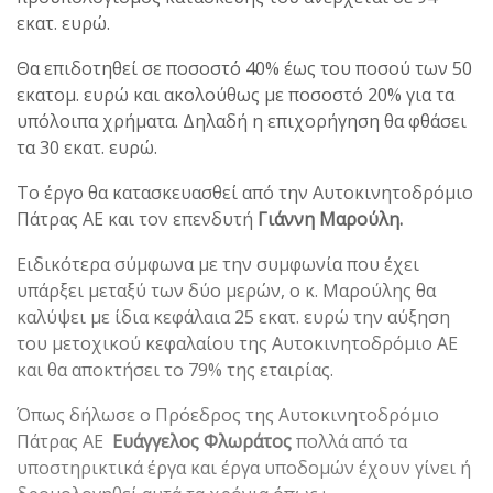
εκατ. ευρώ.
Θα επιδοτηθεί σε ποσοστό 40% έως του ποσού των 50
εκατομ. ευρώ και ακολούθως με ποσοστό 20% για τα
υπόλοιπα χρήματα. Δηλαδή η επιχορήγηση θα φθάσει
τα 30 εκατ. ευρώ.
Το έργο θα κατασκευασθεί από την Αυτοκινητοδρόμιο
Πάτρας ΑΕ και τον επενδυτή
Γιάννη Μαρούλη.
Ειδικότερα σύμφωνα με την συμφωνία που έχει
υπάρξει μεταξύ των δύο μερών, ο κ. Μαρούλης θα
καλύψει με ίδια κεφάλαια 25 εκατ. ευρώ την αύξηση
του μετοχικού κεφαλαίου της Αυτοκινητοδρόμιο ΑΕ
και θα αποκτήσει το 79% της εταιρίας.
Όπως δήλωσε ο Πρόεδρος της Αυτοκινητοδρόμιο
Πάτρας ΑΕ
Ευάγγελος Φλωράτος
πολλά από τα
υποστηρικτικά έργα και έργα υποδομών έχουν γίνει ή