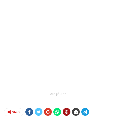
- Διαφήμιση -
Share