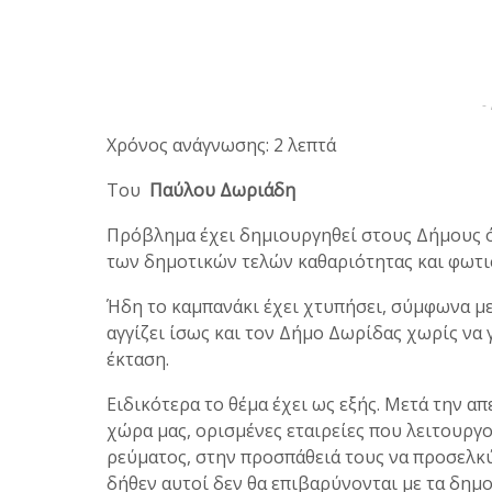
-
Χρόνος ανάγνωσης: 2 λεπτά
Του
Παύλου Δωριάδη
Πρόβλημα έχει δημιουργηθεί στους Δήμους ό
των δημοτικών τελών καθαριότητας και φωτι
Ήδη το καμπανάκι έχει χτυπήσει, σύμφωνα με
αγγίζει ίσως και τον Δήμο Δωρίδας χωρίς να
έκταση.
Ειδικότερα το θέμα έχει ως εξής. Μετά την α
χώρα μας, ορισμένες εταιρείες που λειτουργ
ρεύματος, στην προσπάθειά τους να προσελκ
δήθεν αυτοί δεν θα επιβαρύνονται με τα δημο