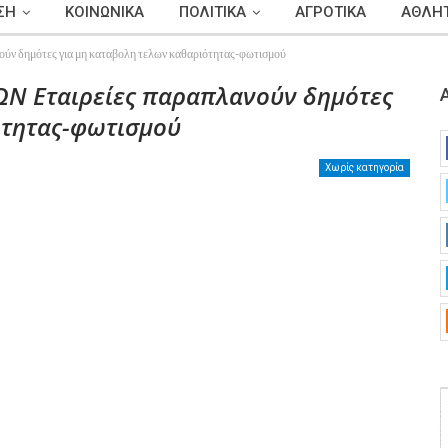
ΣΗ
ΚΟΙΝΩΝΙΚΑ
ΠΟΛΙΤΙΚΑ
ΑΓΡΟΤΙΚΑ
ΑΘΛΗΤ
ημότες για μη καταβολη τελων καθαριότητας-φωτισμού
Ν Εταιρείες παραπλανούν δημότες
ότητας-φωτισμού
Χωρίς κατηγορία