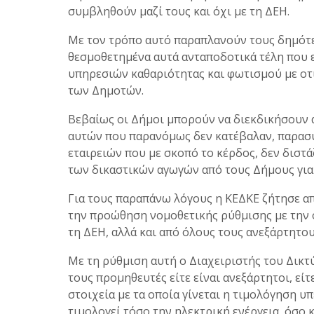
συμβληθούν μαζί τους και όχι με τη ΔΕΗ.
Με τον τρόπο αυτό παραπλανούν τους δημότε
θεσμοθετημένα αυτά ανταποδοτικά τέλη που 
υπηρεσιών καθαριότητας και φωτισμού με οτι
των Δημοτών.
Βεβαίως οι Δήμοι μπορούν να διεκδικήσουν 
αυτών που παρανόμως δεν κατέβαλαν, παρα
εταιρειών που με σκοπό το κέρδος, δεν διστ
των δικαστικών αγωγών από τους Δήμους για
Για τους παραπάνω λόγους η ΚΕΔΚΕ ζήτησε απ
την προώθηση νομοθετικής ρύθμισης με την ο
τη ΔΕΗ, αλλά και από όλους τους ανεξάρτητο
Με τη ρύθμιση αυτή ο Διαχειριστής του Δικτ
τους προμηθευτές είτε είναι ανεξάρτητοι, είτ
στοιχεία με τα οποία γίνεται η τιμολόγηση υ
τιμολογεί τόσο την ηλεκτρική ενέργεια, όσο 