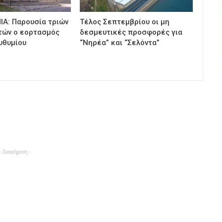
ΙΑ: Παρουσία τριών
Τέλος Σεπτεμβρίου οι μη
τών ο εορτασμός
δεσμευτικές προσφορές για
υθυμίου
“Νηρέα” και “Σελόντα”
- Διαφήμιση -