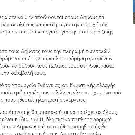
ς ώστε να μην αποδίδονται στους Δήμους τα
είναι απολύτως απαραίτητα για την παροχή των
δήποτε αυτό συνεπάγεται για την ποιότητα ζωής
από τους Δημότες τους την πληρωμή των τελών
συρόμενοι από την παραπληροφόρηση ορισμένων
άζουν να βάζουν τους πελάτες τους στη δοκιμασία
 την καταβολή τους.
ό το Υπουργείο Ενέργειας και Κλιματικής Αλλαγής
ποία η είσπραξη των τελών να γίνεται όχι μόνο από
υς προμηθευτές ηλεκτρικής ενέργειας.
ύου Διανομής θα υποχρεούται να παρέχει σε όλους
ε είναι η ίδια η ΔΕΗ, όλα εκείνα τα πληροφοριακά
πέρ των Δήμων και έτσι ο κάθε προμηθευτής θα
και τις χρεώσεις υπέρ των Δημοτικών τελών,