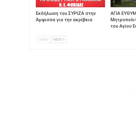
Εκδήλωση του ΣΥΡΙΖΑ στην
ΑΓΙΑ ΕΥΘΥΜ
Άμφισσα για την ακρίβεια
Μητροπολι
του Αγίου Ε
PREV
NEXT