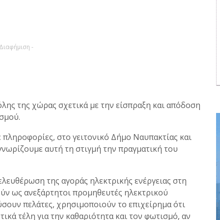
 Διαφήμιση -
λης της χώρας σχετικά με την είσπραξη και απόδοση
σμού.
 πληροφορίες, στο γειτονικό Δήμο Ναυπακτίας και
 γνωρίζουμε αυτή τη στιγμή την πραγματική του
πελευθέρωση της αγοράς ηλεκτρικής ενέργειας στη
ούν ως ανεξάρτητοι προμηθευτές ηλεκτρικού
ύσουν πελάτες, χρησιμοποιούν το επιχείρημα ότι
τικά τέλη για την καθαριότητα και τον φωτισμό, αν