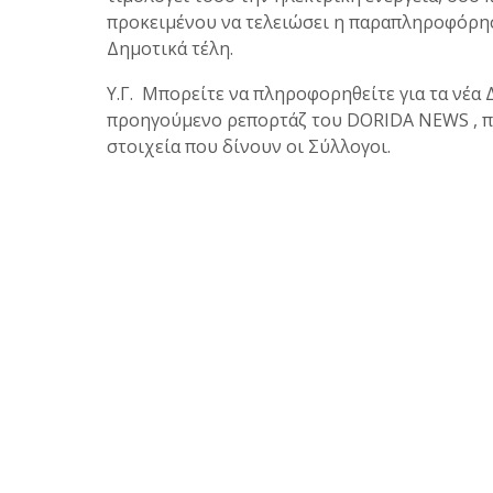
προκειμένου να τελειώσει η παραπληροφόρησ
Δημοτικά τέλη.
Υ.Γ. Μπορείτε να πληροφορηθείτε για τα νέα
προηγούμενο ρεπορτάζ του DORIDA NEWS , 
στοιχεία που δίνουν οι Σύλλογοι.