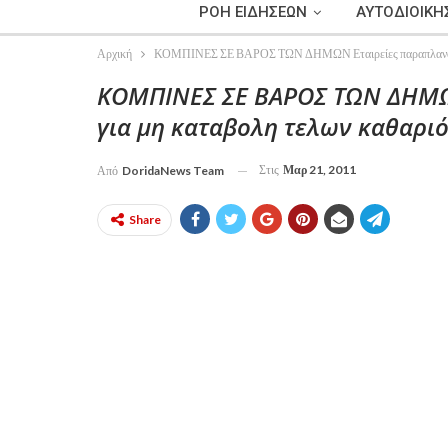
ΡΟΗ ΕΙΔΗΣΕΩΝ
ΑΥΤΟΔΙΟΙΚΗ
Αρχική
ΚΟΜΠΙΝΕΣ ΣΕ ΒΑΡΟΣ ΤΩΝ ΔΗΜΩΝ Εταιρείες παραπλανούν δ
ΚΟΜΠΙΝΕΣ ΣΕ ΒΑΡΟΣ ΤΩΝ ΔΗΜΩ
για μη καταβολη τελων καθαρι
Στις
Μαρ 21, 2011
Από
DoridaNews Team
Share