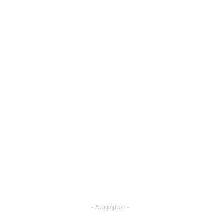
- Διαφήμιση -