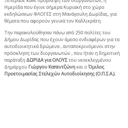
Ξεπέρασε κάθε πρόβλεψη των διοργανωτών, η
Ημερίδα που έγινε σήμερα Κυριακή στο χώρο
εκδηλώσεων ΦΛΟΓΕΣ στη Μανάγουλη Δωρίδας, για
θέματα που αφορούν γενικά τον Καλλικράτη.
Την παρακολούθησαν πάνω από 250 πολίτες του
Δήμου Δωρίδας που έχουν άμεσο ενδιαφέρων για τα
αυτοδιοικητικά δρώμενα , ανταποκρινόμενοι στην
πρόσκληση των διοργανωτών , που ήταν η δημοτική
παράταξη
ΔΩΡΙΔΑ για ΟΛΟΥΣ
του νεοεκλεγμένου
Δημάρχου
Γιώργου Καπεντζώνη
και ο
Όμιλος
Προετοιμασίας Στελεχών Αυτοδιοίκησης (Ο.Π.Σ.Α.).