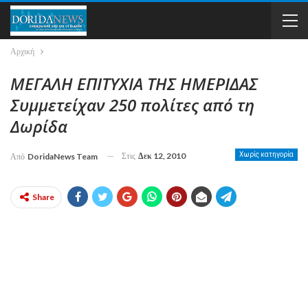
Αρχική
ΜΕΓΑΛΗ ΕΠΙΤΥΧΙΑ ΤΗΣ ΗΜΕΡΙΔΑΣ
Συμμετείχαν 250 πολίτες από τη
Δωρίδα
Στις
Δεκ 12, 2010
Χωρίς κατηγορία
Από
DoridaNews Team
Share