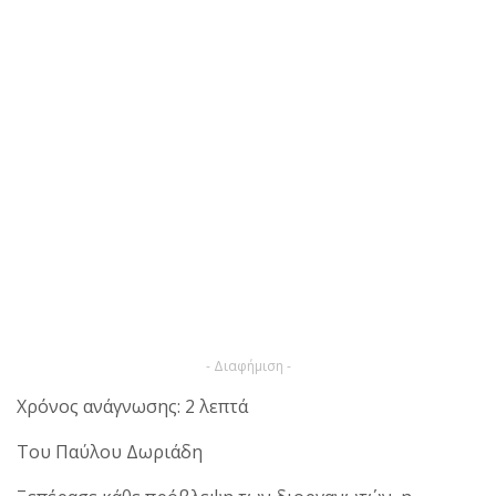
- Διαφήμιση -
Χρόνος ανάγνωσης: 2 λεπτά
Του Παύλου Δωριάδη