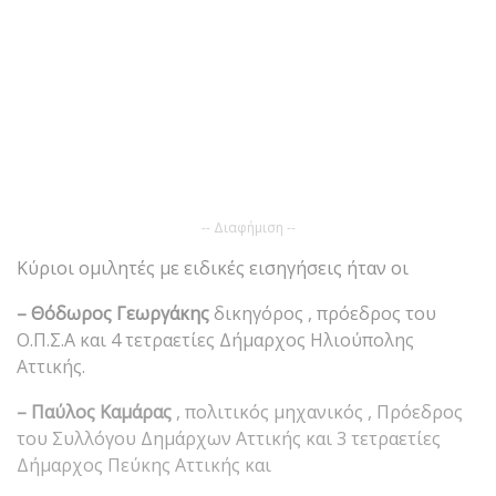
-- Διαφήμιση --
Κύριοι ομιλητές με ειδικές εισηγήσεις ήταν οι
– Θόδωρος Γεωργάκης
δικηγόρος , πρόεδρος του
Ο.Π.Σ.Α και 4 τετραετίες Δήμαρχος Ηλιούπολης
Αττικής.
– Παύλος Καμάρας
, πολιτικός μηχανικός , Πρόεδρος
του Συλλόγου Δημάρχων Αττικής και 3 τετραετίες
Δήμαρχος Πεύκης Αττικής και