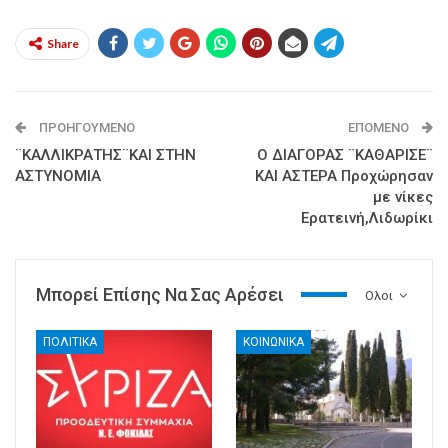
Share
ΠΡΟΗΓΟΎΜΕΝΟ
ΕΠΌΜΕΝΟ
¨ΚΑΛΛΙΚΡΑΤΗΣ¨ΚΑΙ ΣΤΗΝ
Ο ΔΙΑΓΟΡΑΣ ¨ΚΑΘΑΡΙΣΕ¨
ΑΣΤΥΝΟΜΙΑ
ΚΑΙ ΑΣΤΕΡΑ Προχώρησαν
με νίκες
Ερατεινή,Λιδωρίκι
Μπορεί Επίσης Να Σας Αρέσει
Ολοι
ΠΟΛΙΤΙΚΑ
ΚΟΙΝΩΝΙΚΑ