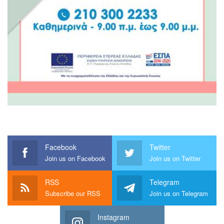
Facebook
Twitter
Join us on Facebook
Join us on Twitter
RSS
Telegram
Subscribe our RSS
Join us on Telegram
Instagram