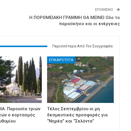
ΕΠΌΜΕΝΟ
Η ΠΟΡΘΜΕΙΑΚΗ ΓΡΑΜΜΗ ΘΑ ΜΕΙΝΕΙ Ολο το
παρασκήνιο και οι ενέργειες
Περισσότερα Από Τον Συγγραφέα
ΕΠΙΚΑΙΡΟΤΗΤΑ
ΙΑ: Παρουσία τριών
Τέλος Σεπτεμβρίου οι μη
τών ο εορτασμός
δεσμευτικές προσφορές για
υθυμίου
“Νηρέα” και “Σελόντα”