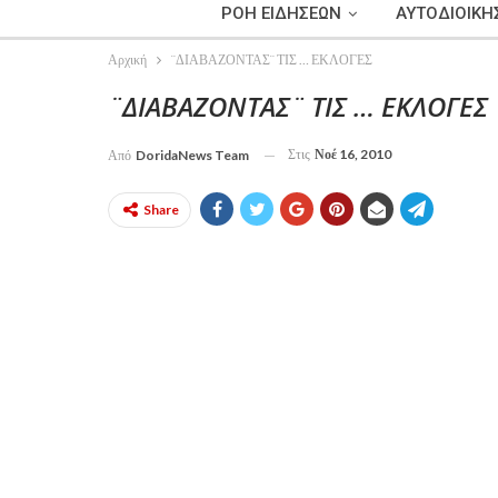
ΡΟΗ ΕΙΔΗΣΕΩΝ
ΑΥΤΟΔΙΟΙΚΗ
Αρχική
¨ΔΙΑΒΑΖΟΝΤΑΣ¨ ΤΙΣ … ΕΚΛΟΓΕΣ
¨ΔΙΑΒΑΖΟΝΤΑΣ¨ ΤΙΣ … ΕΚΛΟΓΕΣ
Στις
Νοέ 16, 2010
Από
DoridaNews Team
Share