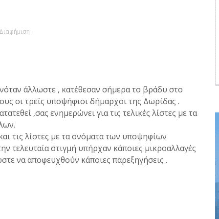
 Διαφήμιση -
ενόταν άλλωστε , κατέθεσαν σήμερα το βράδυ στο
υς οι τρείς υποψήφιοι δήμαρχοι της Δωρίδας .
τατεθεί ,σας ενημερώνει για τις τελικές λίστες με τα
λων.
αι τις λίστες με τα ονόματα των υποψηφίων
την τελευταία στιγμή υπήρχαν κάποιες μικροαλλαγές
ώστε να αποφευχθούν κάποιες παρεξηγήσεις .