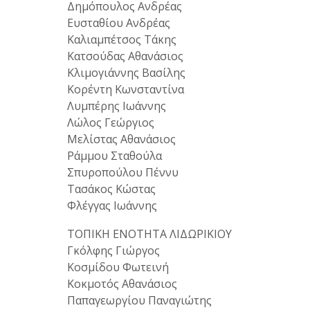
Δημόπουλος Ανδρέας
Ευσταθίου Ανδρέας
Καλιαμπέτσος Τάκης
Κατσούδας Αθανάσιος
Κλιμογιάννης Βασίλης
Κορέντη Κωνσταντίνα
Λυμπέρης Ιωάννης
Λώλος Γεώργιος
Μελίστας Αθανάσιος
Ράμμου Σταθούλα
Σπυροπούλου Πέννυ
Τασάκος Κώστας
Φλέγγας Ιωάννης
ΤΟΠΙΚΗ ΕΝΟΤΗΤΑ ΛΙΔΩΡΙΚΙΟΥ
Γκόλφης Γιώργος
Κοσμίδου Φωτεινή
Κοκμοτός Αθανάσιος
Παπαγεωργίου Παναγιώτης