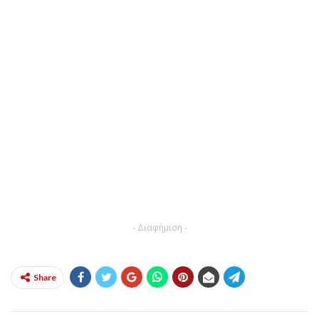
- Διαφήμιση -
Share