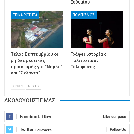
Ευθυμίου
ΕΠΙΚΑΙΡΟΤΗΤΑ
ΠΟΛΙΤΙΣΜΟΣ
Τέλος Σεπτεμβρίου οι
Γράφει ιστορία ο
μη δεσμευτικές
Πολιτιστικός
προσφορές για “Νηρέα”
Τολοφώνας
και “Σελόντα”
PREV
NEXT
ΑΚΟΛΟΥΘΗΣΤΕ ΜΑΣ
Facebook
Like our page
Likes
Twitter
Follow Us
Followers