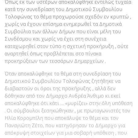
Όπως εκ των υστέρων αποκαλύφθηκε εντελώς τυχαία
κατά την συνεδρίαση του Δημοτικού Συμβουλίου
Τολοφώνας το θέμα προχωρούσε σχεδόν εν κρυπτώ ,
χωρίς να έχουν επίσημα ενημερωθεί τα Δημοτικά
Συμβούλια των άλλων Δήμων που είναι μέλη του
Συνδέσμου και χωρίς να έχει στη συνέχεια
καταχωρηθεί στον τύπο η σχετική προκήρυξη , ούτε
αναρτηθεί όπως προβλέπεται στο πίνακα
προκηρύξεων των τεσσάρων Δημαρχείων .
Όταν αποκαλύφθηκε το θέμα στη συνεδρίαση του
Δημοτικού Συμβουλίου Τολοφώνας ζητήθηκε να
διαβαστούν οι όροι της προκήρυξης , αλλά δεν
δόθηκαν από τον Δήμαρχο Ανδρέα Άνθιμο κι εκεί
αποκαλύφθηκε ότι κάτι … «μυρίζει» στην όλη υπόθεση
. Οι σύμβουλοι ξεσηκώθηκαν , με πρωταγωνιστές τον
Ηλία Κορομπίλη που αποκάλυψε το θέμα και τον
Παναγιώτη Ζέτο, που κατηγόρησαν το Δήμαρχο για
απόκρυψη στοιχείων για μια σοβαρή υπόθεση , που