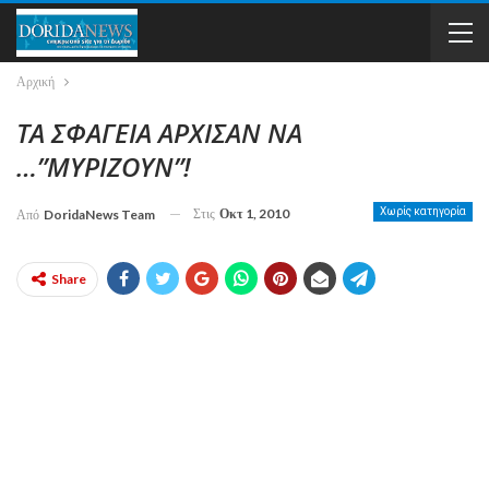
Αρχική
ΤΑ ΣΦΑΓΕΙΑ ΑΡΧΙΣΑΝ ΝΑ
…”ΜΥΡΙΖΟΥΝ”!
Στις
Οκτ 1, 2010
Χωρίς κατηγορία
Από
DoridaNews Team
Share