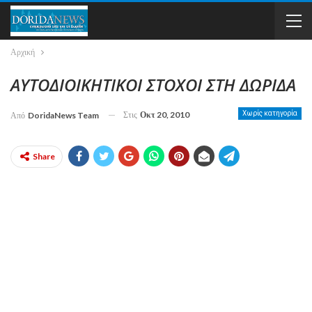
Αρχική
AΥΤΟΔΙΟΙΚΗΤΙΚΟΙ ΣΤΟΧΟΙ ΣΤΗ ΔΩΡΙΔΑ
Στις
Οκτ 20, 2010
Χωρίς κατηγορία
Από
DoridaNews Team
Share