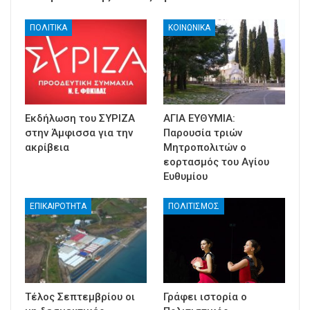
ΠΟΛΙΤΙΚΑ
ΚΟΙΝΩΝΙΚΑ
Εκδήλωση του ΣΥΡΙΖΑ
ΑΓΙΑ ΕΥΘΥΜΙΑ:
στην Άμφισσα για την
Παρουσία τριών
ακρίβεια
Μητροπολιτών ο
εορτασμός του Αγίου
Ευθυμίου
ΕΠΙΚΑΙΡΟΤΗΤΑ
ΠΟΛΙΤΙΣΜΟΣ
Τέλος Σεπτεμβρίου οι
Γράφει ιστορία ο