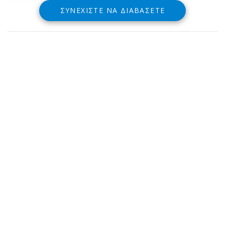
αυτοδιοίκησης.
ΣΥΝΕΧΊΣΤΕ ΝΑ ΔΙΑΒΆΣΕΤΕ