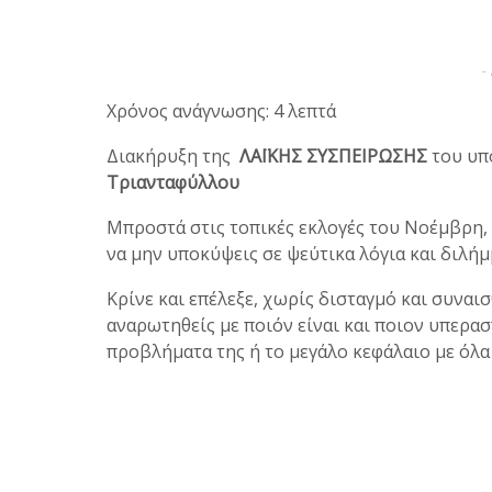
-
Χρόνος ανάγνωσης: 4 λεπτά
Διακήρυξη της
ΛΑΪΚΗΣ ΣΥΣΠΕΙΡΩΣΗΣ
του υ
Τριανταφύλλου
Μπροστά στις τοπικές εκλογές του Νοέμβρη, η
να μην υποκύψεις σε ψεύτικα λόγια και διλήμ
Κρίνε και επέλεξε, χωρίς δισταγμό και συνα
αναρωτηθείς με ποιόν είναι και ποιον υπερασπ
προβλήματα της ή το μεγάλο κεφάλαιο με όλα