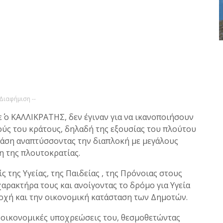
 Διαφήμιση --
σε΄΄ ο ΚΑΛΛΙΚΡΑΤΗΣ, δεν έγιναν για να ικανοποιήσουν
ούς του κράτους, δηλαδή της εξουσίας του πλούτου
ράση αναπτύσσοντας την διαπλοκή με μεγάλους
η της πλουτοκρατίας.
 της Υγείας, της Παιδείας , της Πρόνοιας στους
αρακτήρα τους και ανοίγοντας το δρόμο για Υγεία
ιοχή και την οικονομική κατάσταση των Δημοτών.
χες οικονομικές υποχρεώσεις του, θεσμοθετώντας