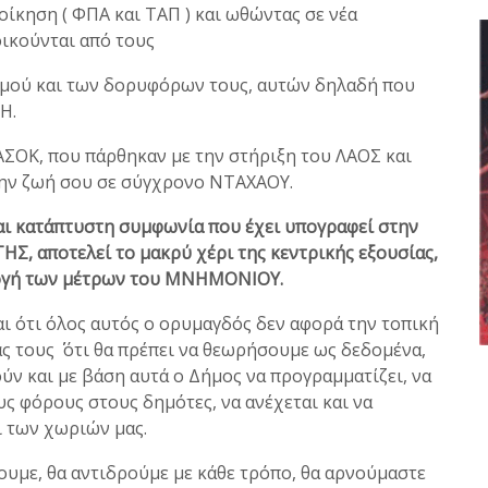
οίκηση ( ΦΠΑ και ΤΑΠ ) και ωθώντας σε νέα
ικούνται από τους
ατισμού και των δορυφόρων τους, αυτών δηλαδή που
Η.
ΑΣΟΚ, που πάρθηκαν με την στήριξη του ΛΑΟΣ και
την ζωή σου σε σύγχρονο ΝΤΑΧΑΟΥ.
αι κατάπτυστη συμφωνία που έχει υπογραφεί στην
ΗΣ, αποτελεί το μακρύ χέρι της κεντρικής εξουσίας,
ρμογή των μέτρων του ΜΝΗΜΟΝΙΟΥ.
ι ότι όλος αυτός ο ορυμαγδός δεν αφορά την τοπική
ας τους ΄΄ ότι θα πρέπει να θεωρήσουμε ως δεδομένα,
ούν και με βάση αυτά ο Δήμος να προγραμματίζει, να
υς φόρους στους δημότες, να ανέχεται και να
 των χωριών μας.
ουμε, θα αντιδρούμε με κάθε τρόπο, θα αρνούμαστε