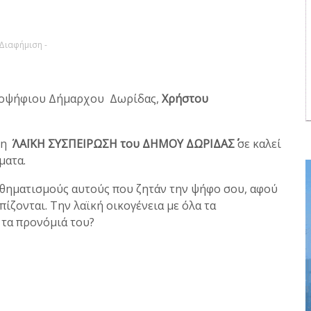
 Διαφήμιση -
ποψήφιου Δήμαρχου Δωρίδας,
Χρήστου
 ΄΄
ΛΑΪΚΗ ΣΥΣΠΕΙΡΩΣΗ του ΔΗΜΟΥ ΔΩΡΙΔΑΣ΄΄
σε καλεί
ματα.
ισθηματισμούς αυτούς που ζητάν την ψήφο σου, αφού
ίζονται. Την λαϊκή οικογένεια με όλα τα
 τα προνόμιά του?