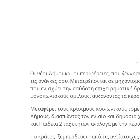
--
Οι νέοι Δήμοι και οι περιφέρειες, που ΄΄γέννη
τις ανάγκες σου. Μετατρέπονται σε μηχανισμ
που ενισχύει την ασύδοτη επιχειρηματική δ
μονοπωλιακούς ομίλους, αυξάνοντας τα κέρδ
Μεταφέρει τους κρίσιμους κοινωνικούς τομείς
Δήμους, διασπώντας τον ενιαίο και δημόσιο χ
και Παιδεία 2 ταχυτήτων ανάλογα με την περ
Το κράτος ΄΄ ξεμπερδεύει ‘’ από τις αντίστοι