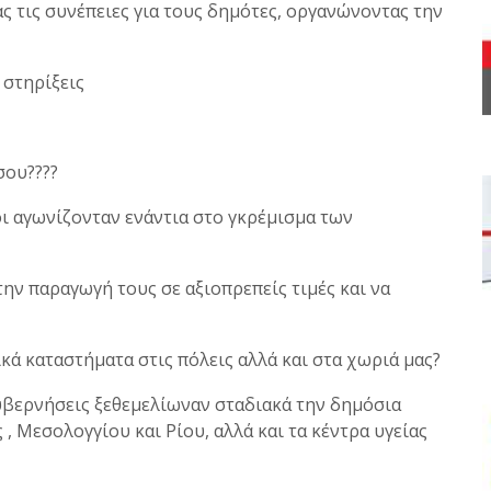
 τις συνέπειες για τους δημότες, οργανώνοντας την
 στηρίξεις
σου????
οι αγωνίζονταν ενάντια στο γκρέμισμα των
την παραγωγή τους σε αξιοπρεπείς τιμές και να
ικά καταστήματα στις πόλεις αλλά και στα χωριά μας?
κυβερνήσεις ξεθεμελίωναν σταδιακά την δημόσια
, Μεσολογγίου και Ρίου, αλλά και τα κέντρα υγείας