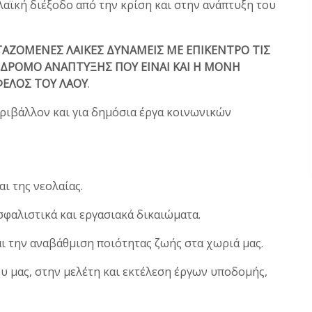
αϊκή διέξοδο από την κρίση και στην ανάπτυξη του
ΑΖΟΜΕΝΕΣ ΛΑΙΚΕΣ ΔΥΝΑΜΕΙΣ ΜΕ ΕΠΙΚΕΝΤΡΟ ΤΙΣ
 ΔΡΟΜΟ ΑΝΑΠΤΥΞΗΣ ΠΟΥ ΕΙΝΑΙ ΚΑΙ Η ΜΟΝΗ
ΕΛΟΣ ΤΟΥ ΛΑΟΥ
.
περιβάλλον και για δημόσια έργα κοινωνικών
αι της νεολαίας.
ασφαλιστικά και εργασιακά δικαιώματα.
αι την αναβάθμιση ποιότητας ζωής στα χωριά μας.
ου μας, στην μελέτη και εκτέλεση έργων υποδομής,