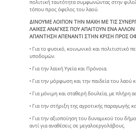
πολιτική ταυτότητα συμφωνώντας στην φιλολ
τόπου προς όφελος του λαού.
ΔΙΝΟΥΜΕ ΛΟΙΠΟΝ ΤΗΝ ΜΑΧΗ ΜΕ ΤΙΣ ΣΥΝΕΡΓ
ΛΑΙΚΕΣ ΑΝΑΓΚΕΣ ΠΟΥ ΑΠΑΙΤΟΥΝ ΕΝΑ ΑΛΛΟΝ
ΑΠΑΝΤΗΣΗ ΑΠΕΝΑΝΤΙ ΣΤΗΝ ΚΡΙΣΗ ΠΡΟΣ ΟΦ
• Για το φυσικό, κοινωνικό και πολιτιστικό 
υποδομών.
• Για την λαϊκή Υγεία και Πρόνοια.
• Για την μόρφωση και την παιδεία του λαού κ
• Για μόνιμη και σταθερή δουλεία, με πλήρη 
• Για την στήριξη της αγροτικής παραγωγής κ
• Για την αξιοποίηση του δυναμικού του δήμ
αντί για αναθέσεις σε μεγαλοεργολάβους.