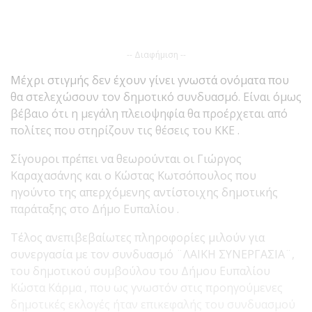
-- Διαφήμιση --
Μέχρι στιγμής δεν έχουν γίνει γνωστά ονόματα που
θα στελεχώσουν τον δημοτικό συνδυασμό. Είναι όμως
βέβαιο ότι η μεγάλη πλειοψηφία θα προέρχεται από
πολίτες που στηρίζουν τις θέσεις του ΚΚΕ .
Σίγουροι πρέπει να θεωρούνται οι Γιώργος
Καραχασάνης και ο Κώστας Κωτσόπουλος που
ηγούντο της απερχόμενης αντίστοιχης δημοτικής
παράταξης στο Δήμο Ευπαλίου .
Τέλος ανεπιβεβαίωτες πληροφορίες μιλούν για
συνεργασία με τον συνδυασμό ¨ΛΑΙΚΗ ΣΥΝΕΡΓΑΣΙΑ¨,
του δημοτικού συμβούλου του Δήμου Ευπαλίου
Κώστα Κάρμα , που ως γνωστόν στις προηγούμενες
δημοτικές εκλογές ήταν επικεφαλής του συνδυασμού