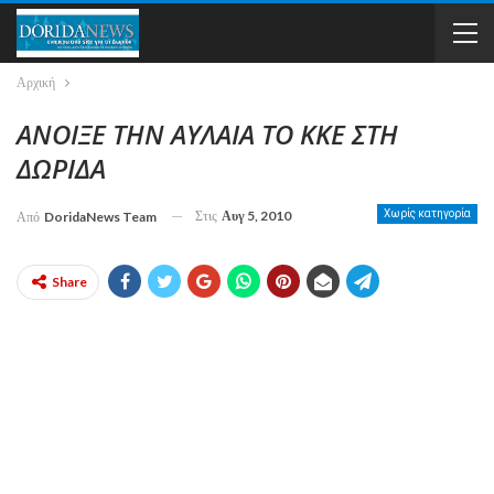
Αρχική
ΑΝΟΙΞΕ ΤΗΝ ΑΥΛΑΙΑ ΤΟ ΚΚΕ ΣΤΗ
ΔΩΡΙΔΑ
Στις
Αυγ 5, 2010
Χωρίς κατηγορία
Από
DoridaNews Team
Share